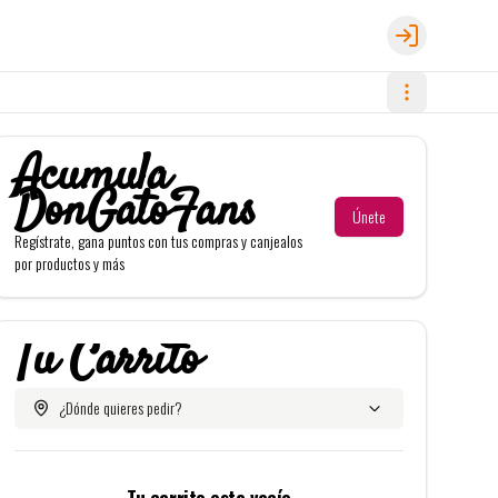
Login
Acumula
DonGatoFans
Únete
Regístrate, gana puntos con tus compras y canjealos
por productos y más
Tu Carrito
¿Dónde quieres pedir?