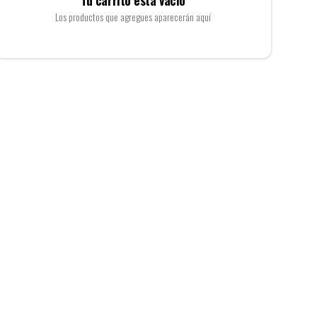
Tu carrito esta vacío
Los productos que agregues aparecerán aquí