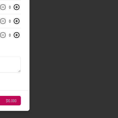
0
0
0
$10.000